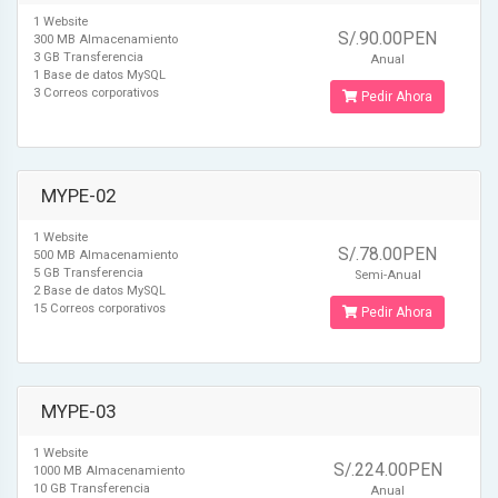
1 Website
S/.90.00PEN
300 MB Almacenamiento
3 GB Transferencia
Anual
1 Base de datos MySQL
3 Correos corporativos
Pedir Ahora
MYPE-02
1 Website
S/.78.00PEN
500 MB Almacenamiento
5 GB Transferencia
Semi-Anual
2 Base de datos MySQL
15 Correos corporativos
Pedir Ahora
MYPE-03
1 Website
S/.224.00PEN
1000 MB Almacenamiento
10 GB Transferencia
Anual