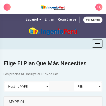
Skip
to
content
Español
Entrar
Registrarse
Ver Carrito
Togg
navig
Elige El Plan Que Más Necesites
Los precios NO incluye el 18 % de IGV
MYPE-01