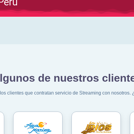
lgunos de nuestros client
los clientes que contratan servicio de Streaming con nosotros.