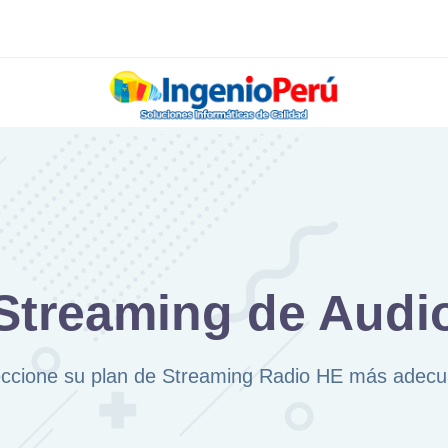
Streaming de Audi
eccione su plan de Streaming Radio HE más adecu