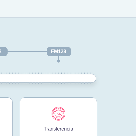
8
FM128
Transferencia