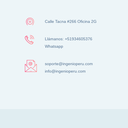
Calle Tacna #266 Oficina 2G
Llámanos: +51934605376
Whatsapp
soporte@ingenioperu.com
info@ingenioperu.com