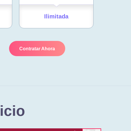
Ilimitada
Contratar Ahora
icio