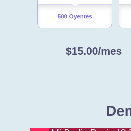
500 Oyentes
$15.00
/mes
Dem