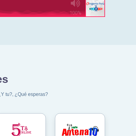
es
 ¿Y tu?, ¿Qué esperas?