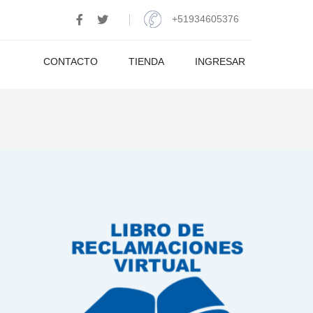
+51934605376
CONTACTO
TIENDA
INGRESAR