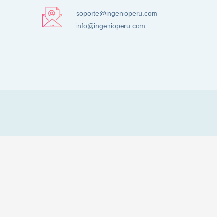
soporte@ingenioperu.com
info@ingenioperu.com